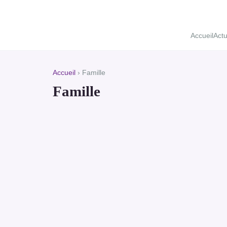
Accueil
Act
Accueil
› Famille
Famille