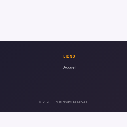
LIENS
Accueil
© 2026 · Tous droits réservés.