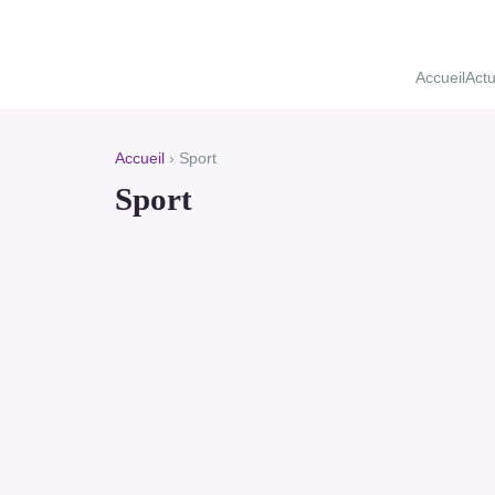
Accueil
Act
Accueil
› Sport
Sport