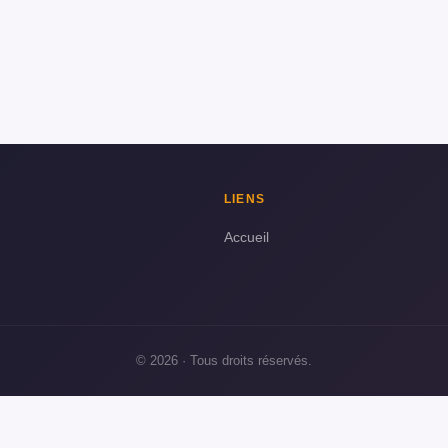
LIENS
Accueil
© 2026 · Tous droits réservés.